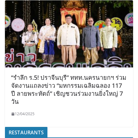
“รำลึก ร.5! ปราจีนบุรี” ททท.นครนายกฯ ร่วม
จัดงานแถลงข่าว “มหกรรมเฉลิมฉลอง 117
ปี ลายพระหัตถ์” เชิญชวนร่วมงานยิ่งใหญ่ 7
วัน
12/04/2025
RESTAURANTS