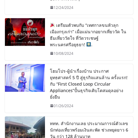
12/24/2024
เตรียมตัวพบกับ “เทศกาลขนหัวลุก
เมืองกรุงเก่า” เมื่อแม่นากอยากเที่ยววัด ใน
ธีมเที่ยววัดใจ ที่วัดวรเชษฐ์
พระนครศรีอยุธยา!
.
10/08/2024
โฮมโปร-ผู้นำเรื่องบ้าน ประกาศ
ยุทธศาสตร์ 5 ปี สู่ธุรกิจแสนล้าน ครั้งแรก!
กับ “First Closed Loop Circular
Appliances”ปั้นธุรกิจเติบโตสมดุลอย่าง
ยั่งยืน
01/26/2024
ททท. สำนักงานเลย ประมาณการณ์ตัวเลข
นักท่องเที่ยวพร้อมเงินสะพัด ช่วงหยุดยาว 6
วัน กว่า 128 ล้านบาท