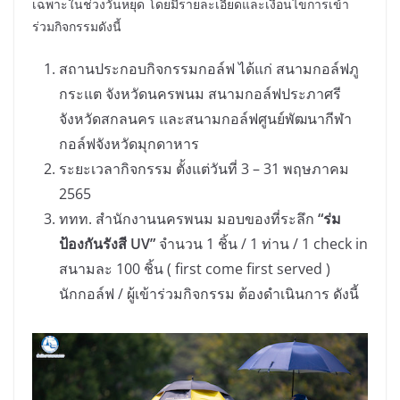
เฉพาะในช่วงวันหยุด โดยมีรายละเอียดและเงื่อนไขการเข้า
ร่วมกิจกรรมดังนี้
สถานประกอบกิจกรรมกอล์ฟ ได้แก่ สนามกอล์ฟภู
กระแต จังหวัดนครพนม สนามกอล์ฟประภาศรี
จังหวัดสกลนคร และสนามกอล์ฟศูนย์พัฒนากีฬา
กอล์ฟจังหวัดมุกดาหาร
ระยะเวลากิจกรรม ตั้งแต่วันที่ 3 – 31 พฤษภาคม
2565
ททท. สำนักงานนครพนม มอบของที่ระลึก
“ร่ม
ป้องกันรังสี UV”
จำนวน 1 ชิ้น / 1 ท่าน / 1 check in
สนามละ 100 ชิ้น ( first come first served )
นักกอล์ฟ / ผู้เข้าร่วมกิจกรรม ต้องดำเนินการ ดังนี้