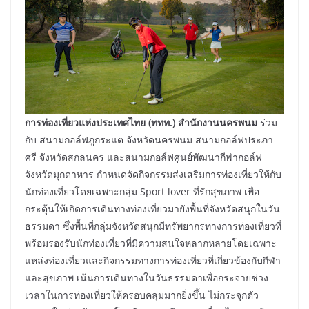
การท่องเที่ยวแห่งประเทศไทย (ททท.) สำนักงานนครพนม
ร่วม
กับ สนามกอล์ฟภูกระแต จังหวัดนครพนม สนามกอล์ฟประภา
ศรี จังหวัดสกลนคร และสนามกอล์ฟศูนย์พัฒนากีฬากอล์ฟ
จังหวัดมุกดาหาร กำหนดจัดกิจกรรมส่งเสริมการท่องเที่ยวให้กับ
นักท่องเที่ยวโดยเฉพาะกลุ่ม Sport lover ที่รักสุขภาพ เพื่อ
กระตุ้นให้เกิดการเดินทางท่องเที่ยวมายังพื้นที่จังหวัดสนุกในวัน
ธรรมดา ซึ่งพื้นที่กลุ่มจังหวัดสนุกมีทรัพยากรทางการท่องเที่ยวที่
พร้อมรองรับนักท่องเที่ยวที่มีความสนใจหลากหลายโดยเฉพาะ
แหล่งท่องเที่ยวและกิจกรรมทางการท่องเที่ยวที่เกี่ยวข้องกับกีฬา
และสุขภาพ เน้นการเดินทางในวันธรรมดาเพื่อกระจายช่วง
เวลาในการท่องเที่ยวให้ครอบคลุมมากยิ่งขึ้น ไม่กระจุกตัว