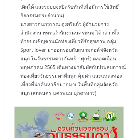
เดิมได้ และระบบจะปิดรับทันทีเมื่อมีการใช้สิทธิ์
กิจกรรมครบจำนวน)
นางสาวกนกวรรณ ดุงศรีแก้ว ผู้อำนวยการ
สำนักงาน ททท.สำนักงานนครพนม ได้กล่าวทิ้ง
ท้ายขอเชิญชวนนักท่องเที่ยวที่รักสุขภาพ กลุ่ม
Sport lover มาออกรอบกับสนามกอล์ฟจังหวัด
สนุก ในวันธรรมดา (จันทร์ – ศุกร์) ตลอดเดือน
พฤษภาคม 2565 เดินทางมาสัมผัสกับประสบการณ์
ท่องเที่ยววันธรรมดาที่สนุก คุ้มค่า และแหล่งท่อง
เที่ยวที่น่าค้นหาอีกมากมายในพื้นที่กลุ่มจังหวัด
สนุก (สกลนคร นครพนม มุกดาหาร)