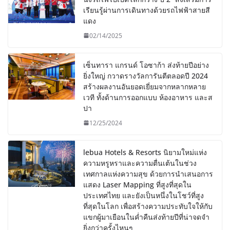
เรียนรู้ผ่านการเดินทางด้วยรถไฟฟ้าสายสี
แดง
02/14/2025
เซ็นทารา แกรนด์ โอซาก้า ส่งท้ายปีอย่าง
ยิ่งใหญ่ กวาดรางวัลการันตีตลอดปี 2024
สร้างผลงานอันยอดเยี่ยมจากหลากหลาย
เวที ทั้งด้านการออกแบบ ห้องอาหาร และส
ปา
12/25/2024
lebua Hotels & Resorts นิยามใหม่แห่ง
ความหรูหราและความตื่นเต้นในช่วง
เทศกาลแห่งความสุข ด้วยการนำเสนอการ
แสดง Laser Mapping ที่สูงที่สุดใน
ประเทศไทย และยังเป็นหนึ่งในโชว์ที่สูง
ที่สุดในโลก เพื่อสร้างความประทับใจให้กับ
แขกผู้มาเยือนในค่ำคืนส่งท้ายปีที่น่าจดจำ
ยิ่งกว่าครั้งไหนๆ