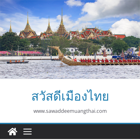
Skip
to
content
สวัสดีเมืองไทย
www.sawaddeemuangthai.com