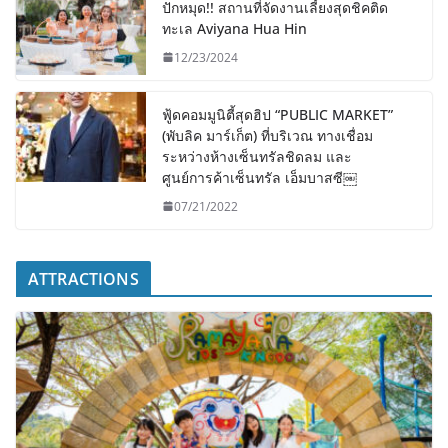
ปักหมุด!! สถานที่จัดงานเลี้ยงสุดชิคติด
ทะเล Aviyana Hua Hin
12/23/2024
ฟู้ดคอมมูนิตี้สุดฮิป “PUBLIC MARKET”
(พับลิค มาร์เก็ต) ที่บริเวณ ทางเชื่อม
ระหว่างห้างเซ็นทรัลชิดลม และ
ศูนย์การค้าเซ็นทรัล เอ็มบาสซี￼
07/21/2022
ATTRACTIONS