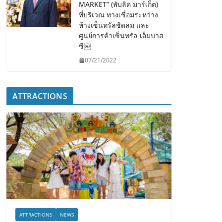
MARKET” (พับลิค มาร์เก็ต)
ที่บริเวณ ทางเชื่อมระหว่าง
ห้างเซ็นทรัลชิดลม และ
ศูนย์การค้าเซ็นทรัล เอ็มบาส
ซี￼
07/21/2022
ATTRACTIONS
ATTRACTIONS
NEWS