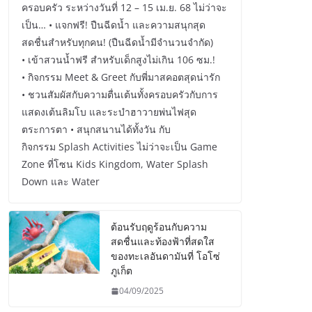
ครอบครัว ระหว่างวันที่ 12 – 15 เม.ย. 68 ไม่ว่าจะ
เป็น… • แจกฟรี! ปืนฉีดน้ำ และความสนุกสุด
สดชื่นสำหรับทุกคน! (ปืนฉีดน้ำมีจำนวนจำกัด)
• เข้าสวนน้ำฟรี สำหรับเด็กสูงไม่เกิน 106 ซม.!
• กิจกรรม Meet & Greet กับพี่มาสคอตสุดน่ารัก
• ชวนสัมผัสกับความตื่นเต้นทั้งครอบครัวกับการ
แสดงเต้นลิมโบ และระบำฮาวายพ่นไฟสุด
ตระการตา • สนุกสนานได้ทั้งวัน กับ
กิจกรรม Splash Activities ไม่ว่าจะเป็น Game
Zone ที่โซน Kids Kingdom, Water Splash
Down และ Water
ต้อนรับฤดูร้อนกับความ
สดชื่นและท้องฟ้าที่สดใส
ของทะเลอันดามันที่ โอโซ่
ภูเก็ต
04/09/2025