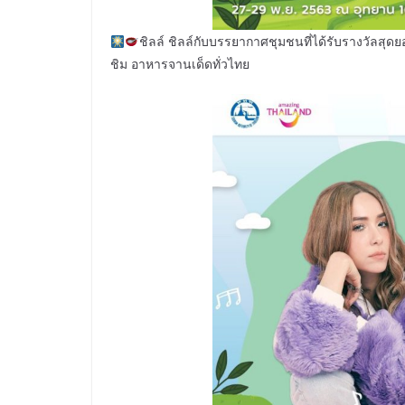
ชิลล์ ชิลล์กับบรรยากาศชุมชนที่ได้รับรางวัลสุ
ชิม อาหารจานเด็ดทั่วไทย