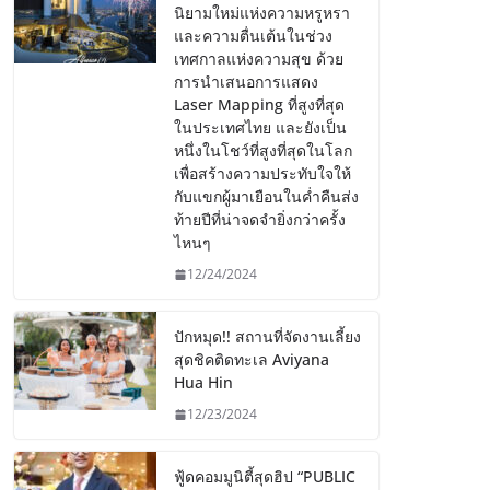
นิยามใหม่แห่งความหรูหรา
และความตื่นเต้นในช่วง
เทศกาลแห่งความสุข ด้วย
การนำเสนอการแสดง
Laser Mapping ที่สูงที่สุด
ในประเทศไทย และยังเป็น
หนึ่งในโชว์ที่สูงที่สุดในโลก
เพื่อสร้างความประทับใจให้
กับแขกผู้มาเยือนในค่ำคืนส่ง
ท้ายปีที่น่าจดจำยิ่งกว่าครั้ง
ไหนๆ
12/24/2024
ปักหมุด!! สถานที่จัดงานเลี้ยง
สุดชิคติดทะเล Aviyana
Hua Hin
12/23/2024
ฟู้ดคอมมูนิตี้สุดฮิป “PUBLIC