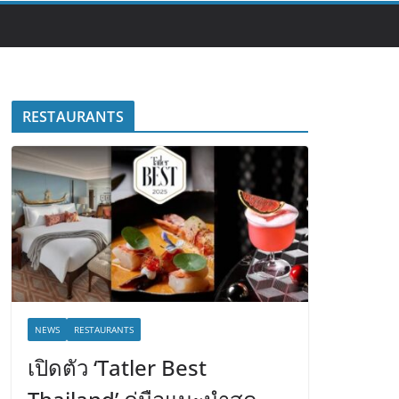
RESTAURANTS
NEWS
RESTAURANTS
เปิดตัว ‘Tatler Best