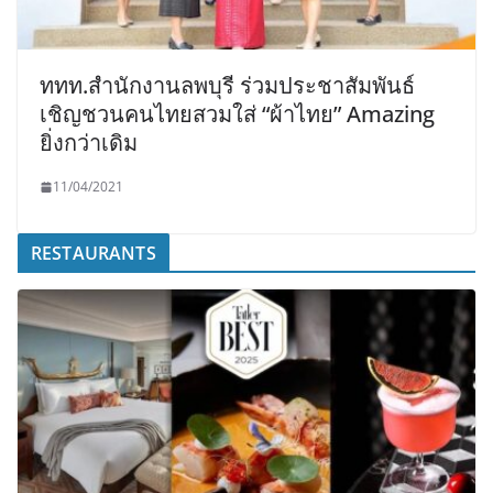
ททท.สำนักงานลพบุรี ร่วมประชาสัมพันธ์
เชิญชวนคนไทยสวมใส่ “ผ้าไทย” Amazing
ยิ่งกว่าเดิม
11/04/2021
RESTAURANTS