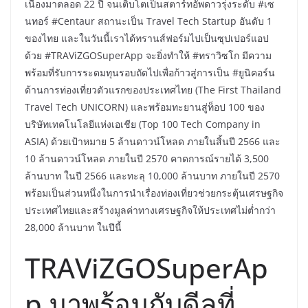
เนื่องมาตลอด 22 ปี จนเติบโตเป็นสตาร์ทอัพดาวรุ่งระดับ #เซ
นทอร์ #Centaur สถานะเป็น Travel Tech Startup อันดับ 1
ของไทย และในวันนี้เราได้ทรานส์ฟอร์มไปเป็นซุปเปอร์แอป
ด้วย #TRAViZGOSuperApp จะยิ่งทำให้ #ทราวิซโก มีความ
พร้อมที่รับการระดมทุนรอบถัดไปเพื่อก้าวสู่การเป็น #ยูนิคอร์น
ด้านการท่องเที่ยวตัวแรกของประเทศไทย (The First Thailand
Travel Tech UNICORN) และพร้อมทะยานสู่ท็อป 100 ของ
บริษัทเทคโนโลยีแห่งเอเชีย (Top 100 Tech Company in
ASIA) ด้วยเป้าหมาย 5 ล้านดาวน์โหลด ภายในสิ้นปี 2566 และ
10 ล้านดาวน์โหลด ภายในปี 2570 คาดการณ์รายได้ 3,500
ล้านบาท ในปี 2566 และทะลุ 10,000 ล้านบาท ภายในปี 2570
พร้อมเป็นส่วนหนึ่งในการนำเรื่องท่องเที่ยวช่วยกระตุ้นเศรษฐกิจ
ประเทศไทยและสร้างมูลค่าทางเศรษฐกิจให้ประเทศไม่ต่ำกว่า
28,000 ล้านบาท ในปีนี้
TRAViZGOSuperAp
p มาพร้อมกับดีลที่