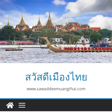
Skip
to
content
สวัสดีเมืองไทย
www.sawaddeemuangthai.com