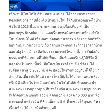
เพิ่งผ่านปีใหม่ได้ไม่กี่วัน หลายคนน่าจะได้วาง New Year’s
Resolutions ว่าปีนี้จะตั้งเป้าหมายใหม่ให้กับตัวเองอย่างไรบ้าง
ซึ่งในปี 2023 นี้อยากชวนทุกคน #หาเรื่องเที่ยว ทำเป็น
Journey’s Resolutions แอดเรื่องการเดินทางท่องเที่ยวเข้าไป
ในปณิธานปีใหม่ เพื่อปลดปล่อยพันธนาการ หลังจากเก็บตัวพัก
ผ่อนกันมานานกว่า 3 ปี ถึงเวลาแล้วที่ทุกคนจะก้าวออกจากบ้าน
ออกไปสู่โลกกว้าง เปิดรับประสบการณ์ใหม่ ๆ ทั้งการสัมผัสกับ
ธรรมชาติที่สวยงามที่ได้พักฟื้นมาเต็มที่ และเรียนรู้วิถีชีวิตที่
แตกต่างในแต่ละพื้นที่ เมื่อโลกเปิด เราต้องปรับ ชีวิตจะได้
เปลี่ยน เข้าสู่ ปี 2023 ทั้งที จะปล่อยให้ชีวิตนิ่งอยู่กับที่ได้ไง มา
#หาเรื่องเที่ยว กันได้แล้ว และใครที่ยังไม่ได้วางแผนท่องเที่ยว
หรือมีตัวเลือกในใจแล้วแต่ยังตัดสินใจไม่ได้สักที ขอแนะนำ
#TRAViZGOSuperApp ที่มาพร้อมกับ #TRAViZGOBigBonus
ที่เค้าจัดหนัก แจกกันจริง ๆ ลดกันจุก ๆ สูงสุด 15,000 บาท ทั้ง
การจองตั๋วเครื่องบิน ที่พัก แพ็คเกจทัวร์ ที่จะช่วยให้ทุกคน #หา
เรื่องเที่ยว ได้อย่างคุ้มค่าตลอดปี