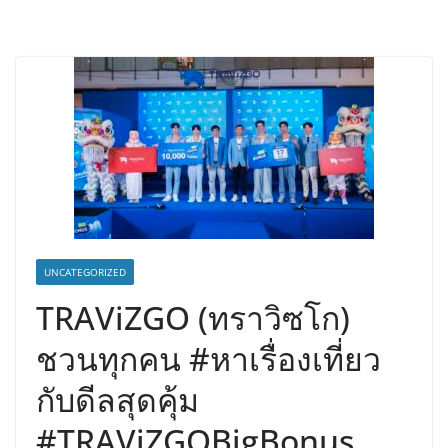
UNCATEGORIZED
TRAViZGO (ทราวิซโก)
ชวนทุกคน #หาเรื่องเที่ยว
กับดีลสุดคุ้ม
#TRAViZGOBigBonus