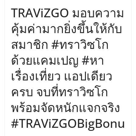
TRAViZGO มอบความ
คุ้มค่ามากยิ่งขึ้นให้กับ
สมาชิก #ทราวิซโก
ด้วยแคมเปญ #หา
เรื่องเที่ยว แอปเดียว
ครบ จบที่ทราวิซโก
พร้อมจัดหนักแจกจริง
#TRAViZGOBigBonu