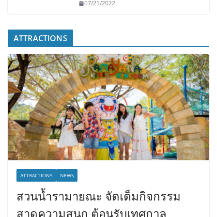
07/21/2022
ATTRACTIONS
ATTRACTIONS
NEWS
สวนน้ำรามายณะ จัดเต็มกิจกรรม
สาดความสนุก ต้อนรับเทศกาล