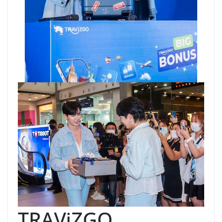
TRAViZGO