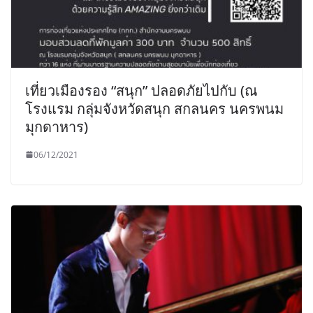
เที่ยวเมืองรอง “สนุก” ปลอดภัยไปกับ (ณ
โรงแรม กลุ่มจังหวัดสนุก สกลนคร นครพนม
มุกดาหาร)
06/12/2021