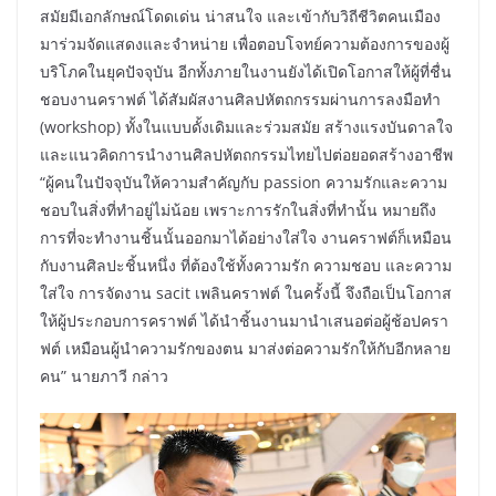
สมัยมีเอกลักษณ์โดดเด่น น่าสนใจ และเข้ากับวิถีชีวิตคนเมือง
มาร่วมจัดแสดงและจำหน่าย เพื่อตอบโจทย์ความต้องการของผู้
บริโภคในยุคปัจจุบัน อีกทั้งภายในงานยังได้เปิดโอกาสให้ผู้ที่ชื่น
ชอบงานคราฟต์ ได้สัมผัสงานศิลปหัตถกรรมผ่านการลงมือทำ
(workshop) ทั้งในแบบดั้งเดิมและร่วมสมัย สร้างแรงบันดาลใจ
และแนวคิดการนำงานศิลปหัตถกรรมไทยไปต่อยอดสร้างอาชีพ
“ผู้คนในปัจจุบันให้ความสำคัญกับ passion ความรักและความ
ชอบในสิ่งที่ทำอยู่ไม่น้อย เพราะการรักในสิ่งที่ทำนั้น หมายถึง
การที่จะทำงานชิ้นนั้นออกมาได้อย่างใส่ใจ งานคราฟต์ก็เหมือน
กับงานศิลปะชิ้นหนึ่ง ที่ต้องใช้ทั้งความรัก ความชอบ และความ
ใส่ใจ การจัดงาน sacit เพลินคราฟต์ ในครั้งนี้ จึงถือเป็นโอกาส
ให้ผู้ประกอบการคราฟต์ ได้นำชิ้นงานมานำเสนอต่อผู้ช้อปครา
ฟต์ เหมือนผู้นำความรักของตน มาส่งต่อความรักให้กับอีกหลาย
คน” นายภาวี กล่าว