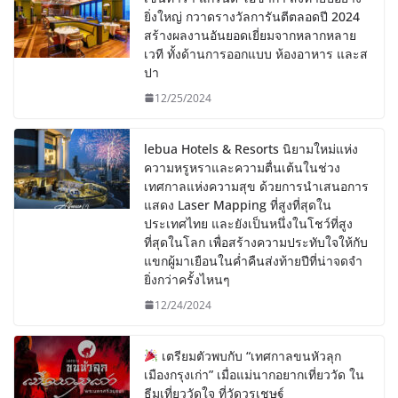
ยิ่งใหญ่ กวาดรางวัลการันตีตลอดปี 2024
สร้างผลงานอันยอดเยี่ยมจากหลากหลาย
เวที ทั้งด้านการออกแบบ ห้องอาหาร และส
ปา
12/25/2024
lebua Hotels & Resorts นิยามใหม่แห่ง
ความหรูหราและความตื่นเต้นในช่วง
เทศกาลแห่งความสุข ด้วยการนำเสนอการ
แสดง Laser Mapping ที่สูงที่สุดใน
ประเทศไทย และยังเป็นหนึ่งในโชว์ที่สูง
ที่สุดในโลก เพื่อสร้างความประทับใจให้กับ
แขกผู้มาเยือนในค่ำคืนส่งท้ายปีที่น่าจดจำ
ยิ่งกว่าครั้งไหนๆ
12/24/2024
เตรียมตัวพบกับ “เทศกาลขนหัวลุก
เมืองกรุงเก่า” เมื่อแม่นากอยากเที่ยววัด ใน
ธีมเที่ยววัดใจ ที่วัดวรเชษฐ์