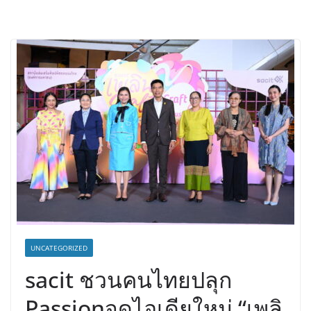
UNCATEGORIZED
sacit ชวนคนไทยปลุก
Passionจุดไอเดียใหม่ “เพลิ