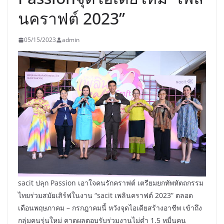
นคราฟต์ 2023”
05/15/2023
admin
sacit ปลุก Passion เอาใจคนรักคราฟต์ เตรียมยกทัพหัตถกรรม
ไทยร่วมสมัยเสิร์ฟในงาน “sacit เพลินคราฟต์ 2023” ตลอด
เดือนพฤษภาคม – กรกฎาคมนี้ หวังจุดไอเดียสร้างอาชีพ เข้าถึง
กลุ่มคนรุ่นใหม่ คาดผลตอบรับร่วมงานไม่ต่ำ 1.5 หมื่นคน