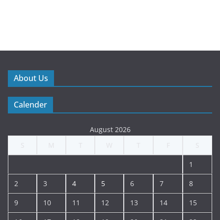
About Us
Calender
August 2026
S
M
T
W
T
F
S
1
2
3
4
5
6
7
8
9
10
11
12
13
14
15