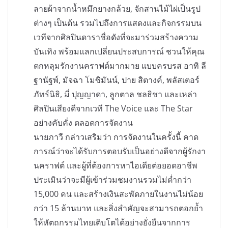
ลายผ้าจากน้ำหมึกยางกล้วย, จักสานไม้ไผ่เป็นรูป
ต่างๆ เป็นต้น รวมไปถึงการแสดงและกิจกรรมบน
เวทีจากศิลปินดาราชื่อดังที่จะมาร่วมสร้างความ
บันเทิง พร้อมแลกเปลี่ยนประสบการณ์ ชวนให้คุณ
ตกหลุมรักงานคราฟต์มากมาย แบบครบรส อาทิ ลี
ฐานัฐพ์, มัจฉา โมซิมันน์, ปาย สิตางค์, พลัสเตอร์
ภัทร์นิธิ, มี่ ปุญญาดา, ลูกตาล ชลธิชา และเหล่า
ศิลปินเสียงดีจากเวที The Voice และ The Star
อย่างคับคั่ง ตลอดการจัดงาน
นายภาวี กล่าวเสริมว่า การจัดงานในครั้งนี้ คาด
การณ์ว่าจะได้รับการตอบรับเป็นอย่างดีจากผู้รักงา
นคราฟต์ และผู้ที่ต้องการหาไอเดียต่อยอดอาชีพ
ประเมินว่าจะมีผู้เข้าร่วมชมงานรวมไม่ต่ำกว่า
15,000 คน และสร้างเงินสะพัดภายในงานไม่น้อย
กว่า 15 ล้านบาท และสิ่งสำคัญจะสามารถตอกย้ำ
ให้หัตถกรรมไทยเติบโตได้อย่างยั่งยืนจากการ