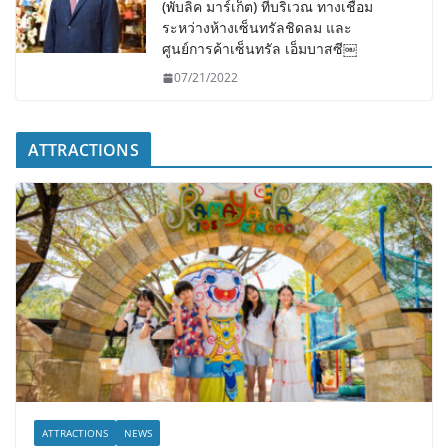
(พับลิค มาร์เก็ต) ที่บริเวณ ทางเชื่อม
ระหว่างห้างเซ็นทรัลชิดลม และ
ศูนย์การค้าเซ็นทรัล เอ็มบาสซี￼
07/21/2022
ATTRACTIONS
ATTRACTIONS
NEWS