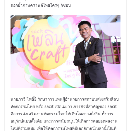
ตอกย้ำภาพคราฟต์ไทยใครๆ ก็ชอบ
นายภาวี โพธิ์ยี่ รักษาการแทนผู้อำนวยการสถาบันส่งเสริมศิลป
หัตถกรรมไทย หรือ sacit เปิดเผยว่า ภารกิจที่สำคัญของ sacit
คือการส่งเสริมงานหัตกรรมไทยให้เติบโตอย่างยั่งยืน ทั้งการ
อนุรักษ์แบบดั้งเดิม และการสนับสนุนให้เกิดการต่อยอดผลงาน
ใหม่ที่ร่วมสมัย เพื่อให้หัตถกรรมไทยที่มีเอกลักษณ์เหล่านี้เป็นที่