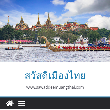
Skip
to
content
สวัสดีเมืองไทย
www.sawaddeemuangthai.com