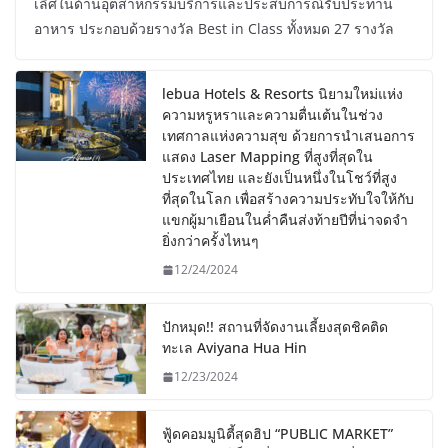
เลิศในด้านอุตสาหกรรมบริการและประสบการณ์รับประทาน
อาหาร ประกอบด้วยรางวัล Best in Class ทั้งหมด 27 รางวัล
lebua Hotels & Resorts นิยามใหม่แห่ง
ความหรูหราและความตื่นเต้นในช่วง
เทศกาลแห่งความสุข ด้วยการนำเสนอการ
แสดง Laser Mapping ที่สูงที่สุดใน
ประเทศไทย และยังเป็นหนึ่งในโชว์ที่สูง
ที่สุดในโลก เพื่อสร้างความประทับใจให้กับ
แขกผู้มาเยือนในค่ำคืนส่งท้ายปีที่น่าจดจำ
ยิ่งกว่าครั้งไหนๆ
12/24/2024
ปักหมุด!! สถานที่จัดงานเลี้ยงสุดชิคติด
ทะเล Aviyana Hua Hin
12/23/2024
ฟู้ดคอมมูนิตี้สุดฮิป “PUBLIC MARKET”