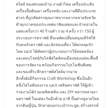
สไตล์ ของตกแต่งบ้าน งานผ้าไหม เครื่องประดับ
เครื่องปั้นดินเผา เครื่องหนัง และงานฝีมือประเภท
ต่างๆ ที่ถูกคัดสรรคุณภาพจากหลากหลายจังหวัด
ทั่วทุกภาคของประเทศมาจัดแสดงและจำหน่ายใน
แต่ละครั้งกว่า 40 ร้านค้า รวม 4 ครั้ง กว่า 150 ผู้
ประกอบการคราฟต์ ที่จะผลัดเปลี่ยนหมุนเสิร์ฟให้
กับคนรักคราฟต์ และนักท่องเที่ยว ได้ตกหลุมรัก
โดย sacit ได้คัดสรรผู้ประกอบการให้สอดคล้อง
และตอบโจทย์กับไลฟ์สไตล์คนเมืองของแต่ละพื้นที่
ของการจัดงาน พร้อมกิจกรรมโปรโมชั่นพิเศษ
และของที่ระลึกคราฟต์สไตล์มากมาย
อีกทั้งยังมีกิจกรรม Craft Workshop ซึ่งเป็นอีก
หนึ่งไฮไลต์ของงาน sacit เพลินคราฟต์ ให้ผู้เข้า
ร่วมงานได้ร่วมเพลิดเพลิน และ DIY หลากหลายงา
นคราฟต์ ในแต่ละวันอีกด้วย อาทิ ปั้นต่างหูลายไทย
จากดินญี่ปุ่น, ปักลายบนกระเป๋ากระจูด, สร้างสรรค์