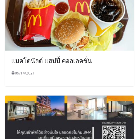
แมคโดนัลด์ แฮปปี้ คอลเลคชั่น
09/14/2021