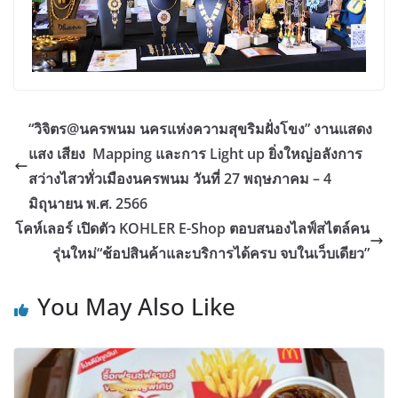
“วิจิตร@นครพนม นครแห่งความสุขริมฝั่งโขง” งานแสดง
แสง เสียง Mapping และการ Light up ยิ่งใหญ่อลังการ
สว่างไสวทั่วเมืองนครพนม วันที่ 27 พฤษภาคม – 4
มิถุนายน พ.ศ. 2566
โคห์เลอร์ เปิดตัว KOHLER E-Shop ตอบสนองไลฟ์สไตล์คน
รุ่นใหม่“ช้อปสินค้าและบริการได้ครบ จบในเว็บเดียว”
You May Also Like