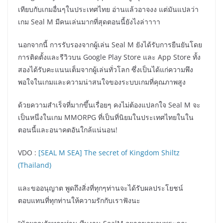
เทียบกับเกมอื่นๆในประเทศไทย อ่านแล้วอาจงง แต่มันแปลว่า
เกม Seal M มีคนเล่นมากที่สุดตอนนี้ยังไงล่าาาา
นอกจากนี้ การรับรองจากผู้เล่น Seal M ยังได้รับการยืนยันโดย
การติดตั้งและรีวิวบน Google Play Store และ App Store ทั้ง
สองได้รับคะแนนเต็มจากผู้เล่นทั่วโลก ซึ่งเป็นได้แก่ความพึง
พอใจในเกมและความน่าสนใจของระบบเกมที่คุณภาพสูง
ด้วยความสำเร็จที่มากขึ้นเรื่อยๆ คงไม่ต้องแปลกใจ Seal M จะ
เป็นหนึ่งในเกม MMORPG ที่เป็นที่นิยมในประเทศไทยในใน
ตอนนี้และอนาคตอันใกล้แน่นอน!
VDO :
[SEAL M SEA] The secret of Kingdom Shiltz
(Thailand)
และขออนุญาต พูดถึงสิ่งที่ทุกๆท่านจะได้รับผลประโยชน์
ตอบแทนที่ทุกท่านให้ความรักกับเราฟังนะ