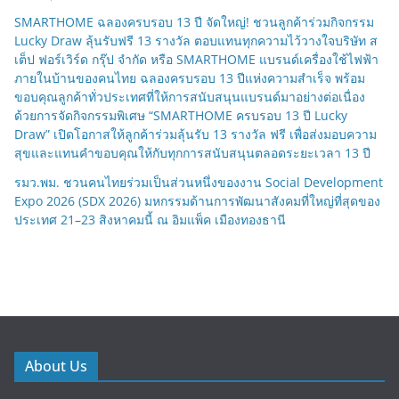
SMARTHOME ฉลองครบรอบ 13 ปี จัดใหญ่! ชวนลูกค้าร่วมกิจกรรม
Lucky Draw ลุ้นรับฟรี 13 รางวัล ตอบแทนทุกความไว้วางใจบริษัท ส
เต็ป ฟอร์เวิร์ด กรุ๊ป จำกัด หรือ SMARTHOME แบรนด์เครื่องใช้ไฟฟ้า
ภายในบ้านของคนไทย ฉลองครบรอบ 13 ปีแห่งความสำเร็จ พร้อม
ขอบคุณลูกค้าทั่วประเทศที่ให้การสนับสนุนแบรนด์มาอย่างต่อเนื่อง
ด้วยการจัดกิจกรรมพิเศษ “SMARTHOME ครบรอบ 13 ปี Lucky
Draw” เปิดโอกาสให้ลูกค้าร่วมลุ้นรับ 13 รางวัล ฟรี เพื่อส่งมอบความ
สุขและแทนคำขอบคุณให้กับทุกการสนับสนุนตลอดระยะเวลา 13 ปี
รมว.พม. ชวนคนไทยร่วมเป็นส่วนหนึ่งของงาน Social Development
Expo 2026 (SDX 2026) มหกรรมด้านการพัฒนาสังคมที่ใหญ่ที่สุดของ
ประเทศ 21–23 สิงหาคมนี้ ณ อิมแพ็ค เมืองทองธานี
About Us