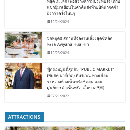
ที่สุดในโลก เพื่อสร้างความประทับใจให้กับ
แขกผู้มาเยือนในค่ำคืนส่งท้ายปีที่น่าจดจำ
ยิ่งกว่าครั้งไหนๆ
12/24/2024
ปักหมุด!! สถานที่จัดงานเลี้ยงสุดชิคติด
ทะเล Aviyana Hua Hin
12/23/2024
ฟู้ดคอมมูนิตี้สุดฮิป “PUBLIC MARKET”
(พับลิค มาร์เก็ต) ที่บริเวณ ทางเชื่อม
ระหว่างห้างเซ็นทรัลชิดลม และ
ศูนย์การค้าเซ็นทรัล เอ็มบาสซี￼
07/21/2022
ATTRACTIONS