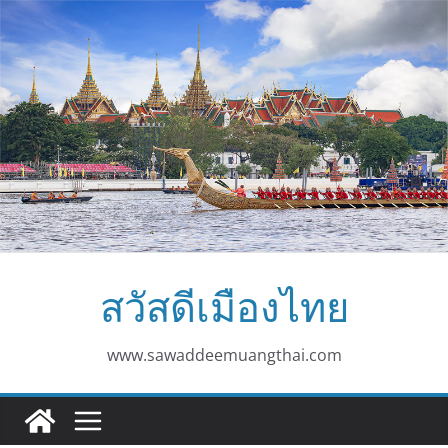
Skip
to
content
สวัสดีเมืองไทย
www.sawaddeemuangthai.com