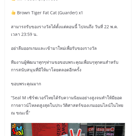
Brown Tiger Fat Cat (Guarder) x1
สามารถรับของรางวัลได้ตั้งแต่ตอนนี้ ไปจนถึง วันที่ 22 พ.ค.
เวลา 23:59 น.
อย่าลืมออกเกมและเข้ามาใหม่เพื่อรับของรางวัล
ทีมงานผู้พัฒนาทุกๆท่านขอขอบพระคุณเพื่อนๆทุกคนสำหรับ
การสนับสนุนที่มีให้มาโดยตลอดอีกครั้ง
ขอบพระคุณมาก
“Seal M เซิร์ฟเวอร์ไทยได้รับความนิยมอย่างสูงจนทำให้มียอด
การดาวน์โหลดสูงสุดในประวัติศาสตร์ของเกมออนไลน์ในไทย
ณ ขณะนี้”