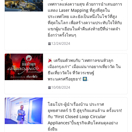
เทศกาลแห่งความสุข ด้วยการนำเสนอการ
แสดง Laser Mapping ที่สูงที่สุดใน
ประเทศไทย และยังเป็นหนึ่งในโชว์ที่สูง
ที่สุดในโลก เพื่อสร้างความประทับใจให้กับ
แขกผู้มาเยือนในค่ำคืนส่งท้ายปีที่น่าจดจำ
ยิ่งกว่าครั้งไหนๆ
12/24/2024
เตรียมตัวพบกับ “เทศกาลขนหัวลุก
เมืองกรุงเก่า” เมื่อแม่นากอยากเที่ยววัด ใน
ธีมเที่ยววัดใจ ที่วัดวรเชษฐ์
พระนครศรีอยุธยา!
.
10/08/2024
โฮมโปร-ผู้นำเรื่องบ้าน ประกาศ
ยุทธศาสตร์ 5 ปี สู่ธุรกิจแสนล้าน ครั้งแรก!
กับ “First Closed Loop Circular
Appliances”ปั้นธุรกิจเติบโตสมดุลอย่าง
ยั่งยืน