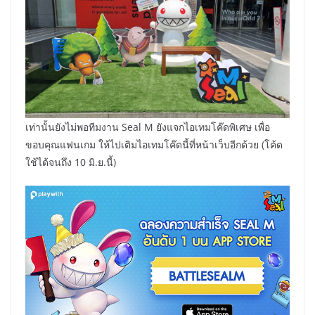
เท่านั้นยังไม่พอทีมงาน Seal M ยังแจกไอเทมโค๊ดพิเศษ เพื่อ
ขอบคุณแฟนเกม ให้ไปเติมไอเทมโค๊ดนี้ที่หน้าเว็บอีกด้วย (โค้ด
ใช้ได้จนถึง 10 มิ.ย.นี้)