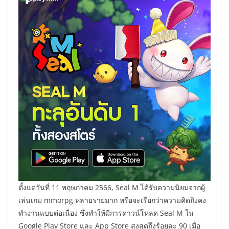
ตั้งแต่วันที่ 11 พฤษภาคม 2566, Seal M ได้รับความนิยมจากผู้
เล่นเกม mmorpg หลายรายมาก หรือจะเรียกว่าความคิดถึงคง
ทำงานแบบต่อเนื่อง ซึ่งทำให้มีการดาวน์โหลด Seal M ใน
Google Play Store และ App Store สูงสุดถึงร้อยละ 90 เมื่อ