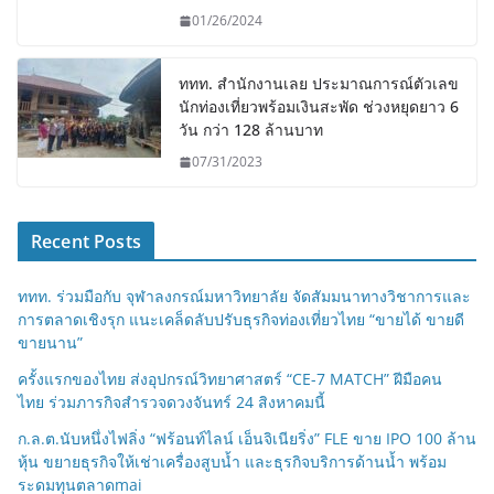
01/26/2024
ททท. สำนักงานเลย ประมาณการณ์ตัวเลข
นักท่องเที่ยวพร้อมเงินสะพัด ช่วงหยุดยาว 6
วัน กว่า 128 ล้านบาท
07/31/2023
Recent Posts
ททท. ร่วมมือกับ จุฬาลงกรณ์มหาวิทยาลัย จัดสัมมนาทางวิชาการและ
การตลาดเชิงรุก แนะเคล็ดลับปรับธุรกิจท่องเที่ยวไทย “ขายได้ ขายดี
ขายนาน”
ครั้งแรกของไทย ส่งอุปกรณ์วิทยาศาสตร์ “CE-7 MATCH” ฝีมือคน
ไทย ร่วมภารกิจสำรวจดวงจันทร์ 24 สิงหาคมนี้
ก.ล.ต.นับหนึ่งไฟลิ่ง “ฟร้อนท์ไลน์ เอ็นจิเนียริ่ง” FLE ขาย IPO 100 ล้าน
หุ้น ขยายธุรกิจให้เช่าเครื่องสูบน้ำ และธุรกิจบริการด้านน้ำ พร้อม
ระดมทุนตลาดmai