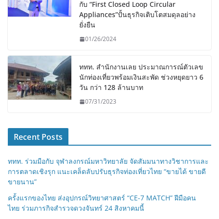
กับ “First Closed Loop Circular
Appliances”ปั้นธุรกิจเติบโตสมดุลอย่าง
ยั่งยืน
01/26/2024
ททท. สำนักงานเลย ประมาณการณ์ตัวเลข
นักท่องเที่ยวพร้อมเงินสะพัด ช่วงหยุดยาว 6
วัน กว่า 128 ล้านบาท
07/31/2023
Recent Posts
ททท. ร่วมมือกับ จุฬาลงกรณ์มหาวิทยาลัย จัดสัมมนาทางวิชาการและ
การตลาดเชิงรุก แนะเคล็ดลับปรับธุรกิจท่องเที่ยวไทย “ขายได้ ขายดี
ขายนาน”
ครั้งแรกของไทย ส่งอุปกรณ์วิทยาศาสตร์ “CE-7 MATCH” ฝีมือคน
ไทย ร่วมภารกิจสำรวจดวงจันทร์ 24 สิงหาคมนี้