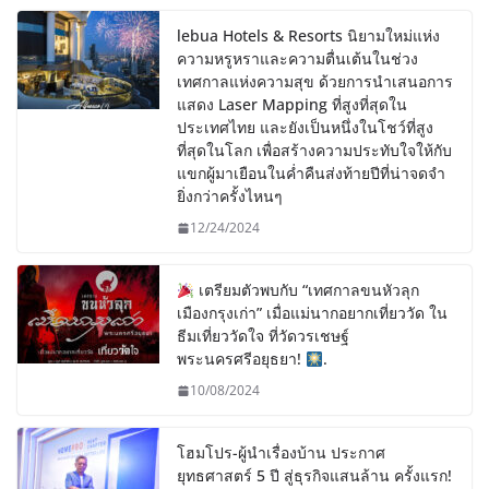
lebua Hotels & Resorts นิยามใหม่แห่ง
ความหรูหราและความตื่นเต้นในช่วง
เทศกาลแห่งความสุข ด้วยการนำเสนอการ
แสดง Laser Mapping ที่สูงที่สุดใน
ประเทศไทย และยังเป็นหนึ่งในโชว์ที่สูง
ที่สุดในโลก เพื่อสร้างความประทับใจให้กับ
แขกผู้มาเยือนในค่ำคืนส่งท้ายปีที่น่าจดจำ
ยิ่งกว่าครั้งไหนๆ
12/24/2024
เตรียมตัวพบกับ “เทศกาลขนหัวลุก
เมืองกรุงเก่า” เมื่อแม่นากอยากเที่ยววัด ใน
ธีมเที่ยววัดใจ ที่วัดวรเชษฐ์
พระนครศรีอยุธยา!
.
10/08/2024
โฮมโปร-ผู้นำเรื่องบ้าน ประกาศ
ยุทธศาสตร์ 5 ปี สู่ธุรกิจแสนล้าน ครั้งแรก!