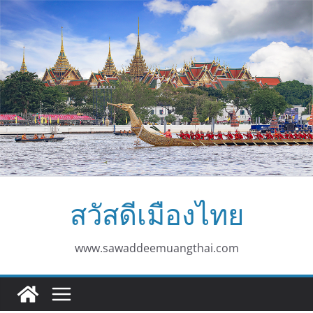
Skip
to
content
สวัสดีเมืองไทย
www.sawaddeemuangthai.com