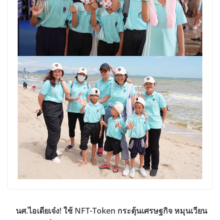
นศ.ไอเดียเจ๋ง! ใช้ NFT-Token กระตุ้นเศรษฐกิจ หมุนเวียน