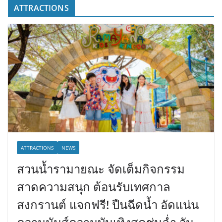
ATTRACTIONS
ATTRACTIONS
NEWS
สวนน้ำรามายณะ จัดเต็มกิจกรรม
สาดความสนุก ต้อนรับเทศกาล
สงกรานต์ แจกฟรี! ปืนฉีดน้ำ อัดแน่น