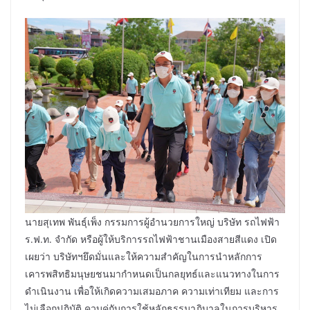
นายสุเทพ พันธุ์เพ็ง กรรมการผู้อำนวยการใหญ่ บริษัท รถไฟฟ้า
ร.ฟ.ท. จำกัด หรือผู้ให้บริการรถไฟฟ้าชานเมืองสายสีแดง เปิด
เผยว่า บริษัทฯยึดมั่นและให้ความสำคัญในการนำหลักการ
เคารพสิทธิมนุษยชนมากำหนดเป็นกลยุทธ์และแนวทางในการ
ดำเนินงาน เพื่อให้เกิดความเสมอภาค ความเท่าเทียม และการ
ไม่เลือกปฏิบัติ ควบคู่กับการใช้หลักธรรมาภิบาลในการบริหาร