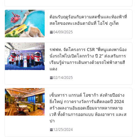
ต้อนรับฤดูร้อนกับความสดชื่นและท้องฟ้าที่
สดใสของทะเลอันดามันที่ โอโซ่ ภูเก็ต
04/09/2025
รฟฟท. จัดโครงการ CSR “พี่หนูแดงพาน้อง
นั่งรถไฟไปเปิดโลกกว้าง ปี 2” ส่งเสริมการ
เรียนรู้ผ่านการเดินทางด้วยรถไฟฟ้าสายสี
แดง
02/14/2025
เซ็นทารา แกรนด์ โอซาก้า ส่งท้ายปีอย่าง
ยิ่งใหญ่ กวาดรางวัลการันตีตลอดปี 2024
สร้างผลงานอันยอดเยี่ยมจากหลากหลาย
เวที ทั้งด้านการออกแบบ ห้องอาหาร และส
ปา
12/25/2024