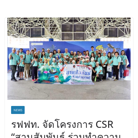
NEWS
รฟฟท. จัดโครงการ CSR
“สานสัมพันธ์ ร่วมทำความ