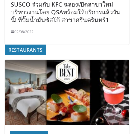
SUSCO ร่วมกับ KFC ฉลองเปิดสาขาใหม่
บริหารงานโดย QSAพร้อมให้บริการแล้ววัน
นี้! ที่ปั๊มน้ำมันซัสโก้ สาขาศรีนครินทร์1
02/08/2022
RESTAURANTS