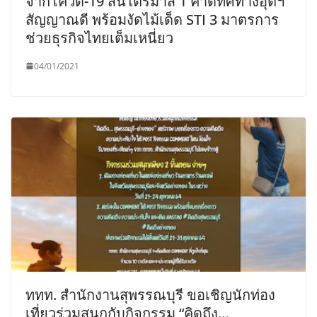
จากโควิด-19 สิ้นไตรมาส 1 คาดทิศทางอุตฯ
สัญญาณดี พร้อมงัดไม้เด็ด STI 3 มาตรการ
ช่วยธุรกิจไทยเต็มเหนี่ยว
04/01/2021
ททท. สำนักงานสุพรรณบุรี ขอเชิญนักท่อง
เที่ยวร่วมสนุกกับกิจกรรม “คิดถึง…