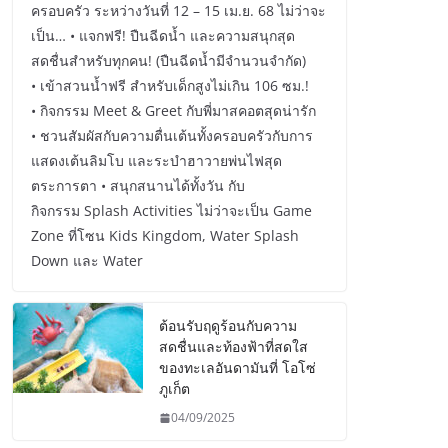
ครอบครัว ระหว่างวันที่ 12 – 15 เม.ย. 68 ไม่ว่าจะ
เป็น… • แจกฟรี! ปืนฉีดน้ำ และความสนุกสุด
สดชื่นสำหรับทุกคน! (ปืนฉีดน้ำมีจำนวนจำกัด)
• เข้าสวนน้ำฟรี สำหรับเด็กสูงไม่เกิน 106 ซม.!
• กิจกรรม Meet & Greet กับพี่มาสคอตสุดน่ารัก
• ชวนสัมผัสกับความตื่นเต้นทั้งครอบครัวกับการ
แสดงเต้นลิมโบ และระบำฮาวายพ่นไฟสุด
ตระการตา • สนุกสนานได้ทั้งวัน กับ
กิจกรรม Splash Activities ไม่ว่าจะเป็น Game
Zone ที่โซน Kids Kingdom, Water Splash
Down และ Water
ต้อนรับฤดูร้อนกับความ
สดชื่นและท้องฟ้าที่สดใส
ของทะเลอันดามันที่ โอโซ่
ภูเก็ต
04/09/2025