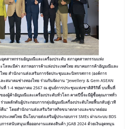
กลุ่มอุตสาหกรรมอัญมณีและเครื่องประดับ สภาอุตสาหกรรมแห่ง
และโลหะมีค่า สภาหอการค้าแห่งประเทศไทย สมาคมการค้าอัญมณีและ
งินไทย สำนักงานส่งเสริมการจัดประชุมและนิทรรศการ (องค์การ
ี และสมาคมช่างทองไทย ร่วมกันจัดงาน “Jewellery & Gem ASEAN
ที่ 1-4 พฤษภาคม 2567 ณ ศูนย์การประชุมแห่งชาติสิริกิติ์ บนพื้นที่
งผู้ค้าอัญมณีและเครื่องประดับทั่วโลก คาดปีนี้จะมีผู้ซื้อคุณภาพทั่ว
่วมผลักดันผู้ประกอบการกลุ่มอัญมณีเครื่องประดับไทยฟื้นกลับสู่เวที
ด้คืน” โดยสำนักงานส่งเสริมวิสาหกิจขนาดกลางและขนาดย่อม
งประเทศไทย มีนโยบายส่งเสริมผู้ประกอบการ SMEs ผ่านระบบ BDS
บการสนับสนุนเพื่อออกงานแสดงสินค้า JGAB 2024 ด้วยเงินอุดหนุน