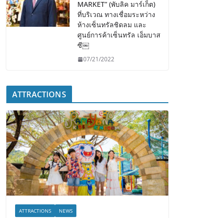
MARKET” (พับลิค มาร์เก็ต)
ที่บริเวณ ทางเชื่อมระหว่าง
ห้างเซ็นทรัลชิดลม และ
ศูนย์การค้าเซ็นทรัล เอ็มบาส
ซี￼
07/21/2022
ATTRACTIONS
ATTRACTIONS
NEWS