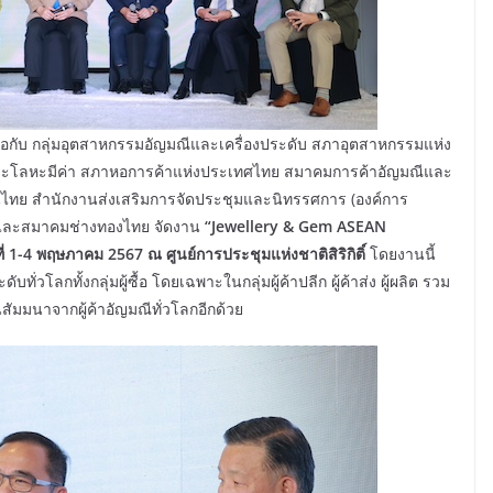
มมือกับ กลุ่มอุตสาหกรรมอัญมณีและเครื่องประดับ สภาอุตสาหกรรมแห่ง
และโลหะมีค่า สภาหอการค้าแห่งประเทศไทย สมาคมการค้าอัญมณีและ
งินไทย สำนักงานส่งเสริมการจัดประชุมและนิทรรศการ (องค์การ
รีและสมาคมช่างทองไทย จัดงาน
“
Jewellery & Gem ASEAN
่ 1-4 พฤษภาคม 2567 ณ ศูนย์การประชุมแห่งชาติสิริกิติ์
โดยงานนี้
ั่วโลกทั้งกลุ่มผู้ซื้อ โดยเฉพาะในกลุ่มผู้ค้าปลีก ผู้ค้าส่ง ผู้ผลิต รวม
ัมมนาจากผู้ค้าอัญมณีทั่วโลกอีกด้วย