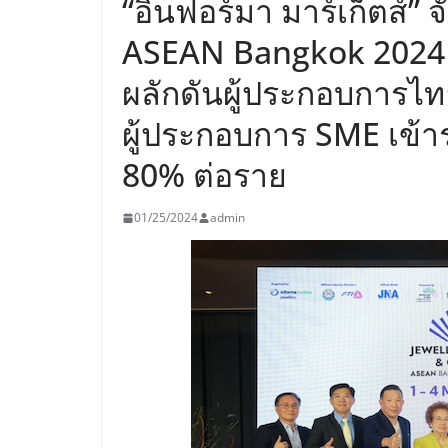
“อินฟอร์มา มาร์เก็ตส์”
ASEAN Bangkok 2024 ร
ผลักดันผู้ประกอบการไทย
ผู้ประกอบการ SME เข้าร
80% ต่อราย
01/25/2024
admin