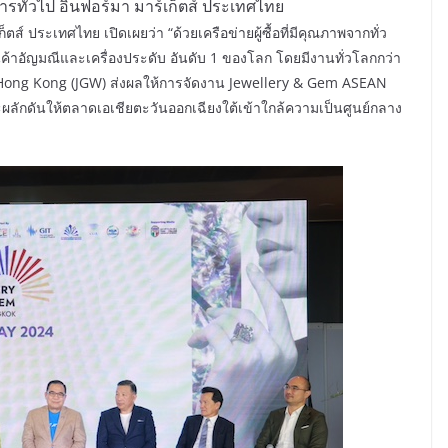
การทั่วไป อินฟอร์มา มาร์เก็ตส์ ประเทศไทย
ก็ตส์ ประเทศไทย เปิดเผยว่า “ด้วยเครือข่ายผู้ซื้อที่มีคุณภาพจากทั่ว
นค้าอัญมณีและเครื่องประดับ อันดับ 1 ของโลก โดยมีงานทั่วโลกกว่า
Hong Kong (JGW) ส่งผลให้การจัดงาน Jewellery & Gem ASEAN
ลักดันให้ตลาดเอเชียตะวันออกเฉียงใต้เข้าใกล้ความเป็นศูนย์กลาง