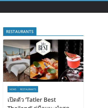
RESTAURANTS
NEWS
RESTAURANTS
เปิดตัว ‘Tatler Best