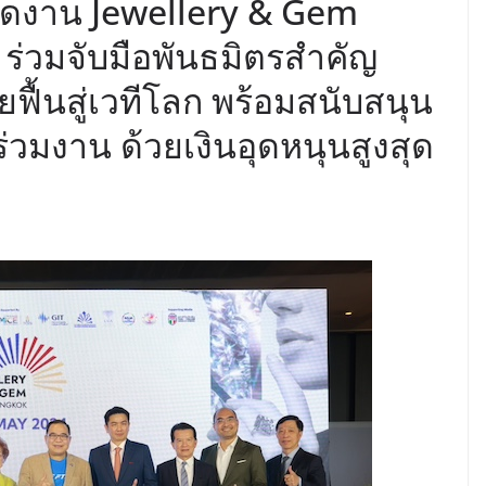
 จัดงาน Jewellery & Gem
่วมจับมือพันธมิตรสำคัญ
ฟื้นสู่เวทีโลก พร้อมสนับสนุน
่วมงาน ด้วยเงินอุดหนุนสูงสุด