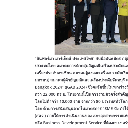
“อินฟอร์มา มาร์เก็ตส์ ประเทศไทย” จับมือพันธมิตร 
ประเทศไทย สมาคมการค้ากลุ่มอัญมณีเครื่องประดับ
เครื่องประดับอาเซียน สมาคมผู้ส่งออกเครื่องประดับเ
มหาชน) สมาคมผู้ค้าอัญมณีและเครื่องประดับจันทบุร
Bangkok 2024” (JGAB 2024) ซึ่งจะจัดขึ้นในระหว่างวัน
กว่า 22,000 ตร.ม. โดยงานนี้เป็นการรวมตัวครั้งสำคัญขอ
โลกไม่ต่ำกว่า 10,000 ราย จากกว่า 80 ประเทศทั่วโลก ร
โลก ด้วยการสนับสนุนจากในมาตรการ “SME ปัง ตังไ
(สสว.) ภายใต้การดำเนินงานของ สภาอุตสาหกรรมแห่
หรือ Business Development Service ที่ต้องการขอรั