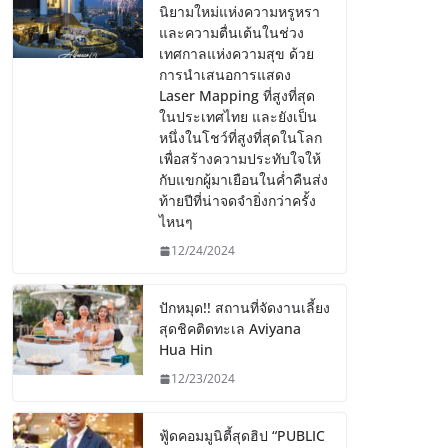
นิยามใหม่แห่งความหรูหรา
และความตื่นเต้นในช่วง
เทศกาลแห่งความสุข ด้วย
การนำเสนอการแสดง
Laser Mapping ที่สูงที่สุด
ในประเทศไทย และยังเป็น
หนึ่งในโชว์ที่สูงที่สุดในโลก
เพื่อสร้างความประทับใจให้
กับแขกผู้มาเยือนในค่ำคืนส่ง
ท้ายปีที่น่าจดจำยิ่งกว่าครั้ง
ไหนๆ
12/24/2024
ปักหมุด!! สถานที่จัดงานเลี้ยง
สุดชิคติดทะเล Aviyana
Hua Hin
12/23/2024
ฟู้ดคอมมูนิตี้สุดฮิป “PUBLIC