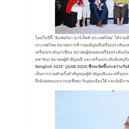
โดยในปีนี้ “อินฟอร์มา มาร์เก็ตส์ ประเทศไทย” ได้ร่ว
ประเทศไทย สมาคมการค้ากลุ่มอัญมณีเครื่องประดับ
เครื่องประดับอาเซียน สมาคมผู้ส่งออกเครื่องประดับเ
มหาชน) สมาคมผู้ค้าอัญมณี และเครื่องประดับจันทบุ
Bangkok 2024” (JGAB 2024) ซึ่งจะจัดขึ้นระหว่างวันที
เป็นการรวมตัวครั้งสำคัญของผู้ค้าอัญมณีและเครื่องประดับท
ถึงนักออกแบบจากเอเชียตะวันออกเฉียงใต้ และยังมีงานส